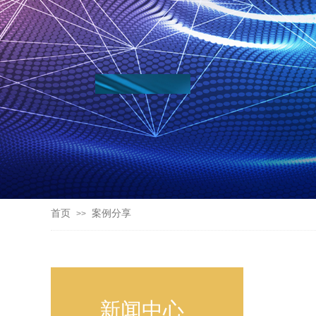
首页
案例分享
>>
新闻中心