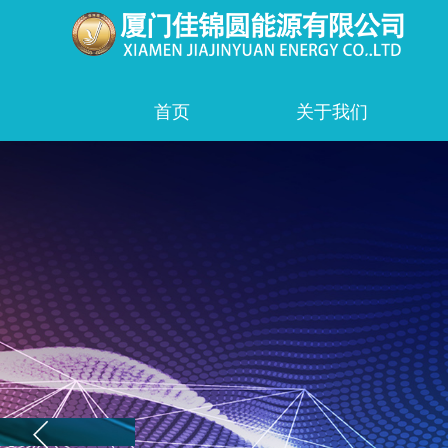
首页
关于我们